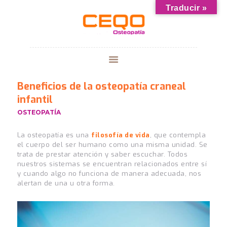
Traducir »
CURSOS
CENTRO CEQO
Beneficios de la osteopatía craneal
GALERIA
infantil
¿HABLAMOS?
OSTEOPATÍA
BLOG
La osteopatía es una
filosofía de vida
, que contempla
el cuerpo del ser humano como una misma unidad. Se
trata de prestar atención y saber escuchar. Todos
nuestros sistemas se encuentran relacionados entre sí
y cuando algo no funciona de manera adecuada, nos
alertan de una u otra forma.