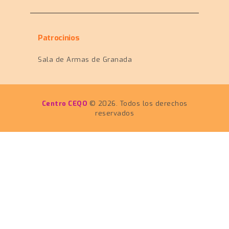
Patrocinios
Sala de Armas de Granada
Centro CEQO
© 2026. Todos los derechos
reservados