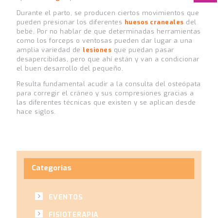
Durante el parto, se producen ciertos movimientos que
pueden presionar los diferentes
huesos craneales
del
bebé. Por no hablar de que determinadas herramientas
como los forceps o ventosas pueden dar lugar a una
amplia variedad de
lesiones
que puedan pasar
desapercibidas, pero que ahí están y van a condicionar
el buen desarrollo del pequeño.
Resulta fundamental acudir a la consulta del osteópata
para corregir el cráneo y sus compresiones gracias a
las diferentes técnicas que existen y se aplican desde
hace siglos.
Categorias
EVENTOS
FISIOTERAPIA