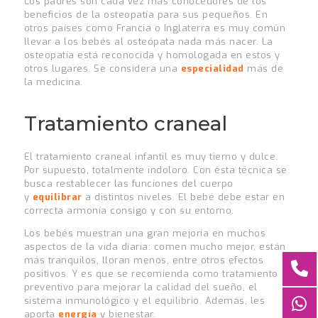
Los padres son cada vez más conocedores de los
beneficios de la osteopatía para sus pequeños. En
otros países como Francia o Inglaterra es muy común
llevar a los bebés al osteópata nada más nacer. La
osteopatía está reconocida y homologada en estos y
otros lugares. Se considera una
especialidad
más de
la medicina.
Tratamiento craneal
El tratamiento craneal infantil es muy tierno y dulce.
Por supuesto, totalmente indoloro. Con ésta técnica se
busca restablecer las funciones del cuerpo
y
equilibrar
a distintos niveles. El bebé debe estar en
correcta armonía consigo y con su entorno.
Los bebés muestran una gran mejoría en muchos
aspectos de la vida diaria: comen mucho mejor, están
más tranquilos, lloran menos, entre otros efectos
positivos. Y es que se recomienda como tratamiento
preventivo para mejorar la calidad del sueño, el
sistema inmunológico y el equilibrio. Además, les
aporta
energía
y bienestar.