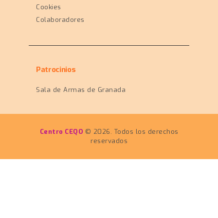
Cookies
Colaboradores
Patrocinios
Sala de Armas de Granada
Centro CEQO
© 2026. Todos los derechos
reservados