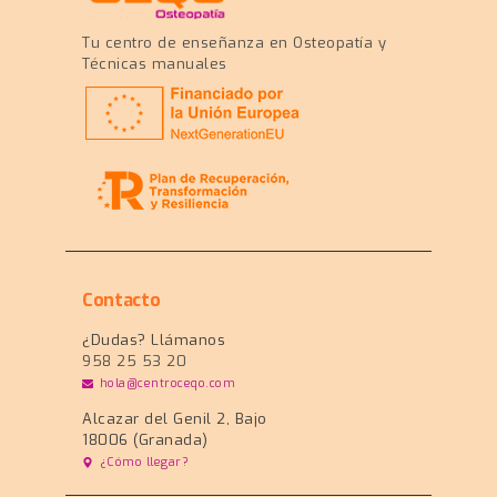
Tu centro de enseñanza en Osteopatía y
Técnicas manuales
Contacto
¿Dudas? Llámanos
958 25 53 20
hola@centroceqo.com
Alcazar del Genil 2, Bajo
18006 (Granada)
¿Cómo llegar?