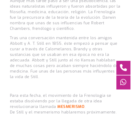
Aunque más tarde pasó a ser una pseudociencia, las
ideas naturalistas influyeron y fueron absorbidas por la
filosofía, medicina, educación, religión. La Frenología
fue la precursora de la teoría de la evolución. Darwin
nombra que unas de sus influencias fue Robert
Chambers, frenólogo y científico.
Tras una conversación mantenida entre los amigos
Abbott y A. T. Still en 1855, éste empezó a pensar que
curar a través de Calomelanos, Brandy y otras
sustancias que se usaban en esa época no era la
adecuada. Abbott y Still junto al rio Kansas hablaban
de muchas cosas pero acaban siempre haciéndolo de
medicina. Fue unas de las personas más influyentes en
la vida de Still.
Para esta fecha, el movimiento de la Frenología se
estaba disolviendo por la llegada de otra idea
revolucionaria llamada
MESMERISMO
.
De Still y el mesmerismo hablaremos próximamente.