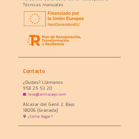
Técnicas manuales
Contacto
¿Dudas? Llámanos
958 25 53 20
hola@centroceqo.com
Alcazar del Genil 2, Bajo
18006 (Granada)
¿Cómo llegar?