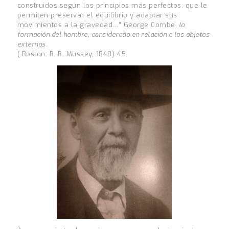
construidos según los principios más perfectos, que le
permiten preservar el equilibrio y adaptar sus
movimientos a la gravedad…” George Combe
, la
formación del hombre, considerado en relación a los objetos
externos
.
( Boston: B. B. Mussey, 1848) 45