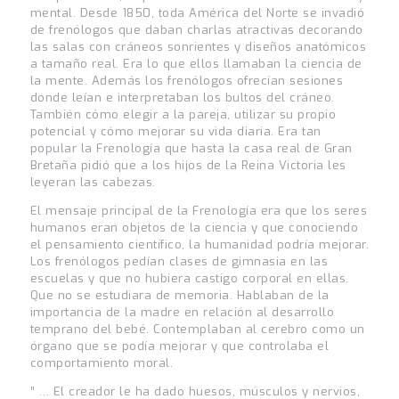
mental. Desde 1850, toda América del Norte se invadió
de frenólogos que daban charlas atractivas decorando
las salas con cráneos sonrientes y diseños anatómicos
a tamaño real. Era lo que ellos llamaban la ciencia de
la mente. Además los frenólogos ofrecían sesiones
donde leían e interpretaban los bultos del cráneo.
También cómo elegir a la pareja, utilizar su propio
potencial y cómo mejorar su vida diaria. Era tan
popular la Frenología que hasta la casa real de Gran
Bretaña pidió que a los hijos de la Reina Victoria les
leyeran las cabezas.
El mensaje principal de la Frenología era que los seres
humanos eran objetos de la ciencia y que conociendo
el pensamiento científico, la humanidad podría mejorar.
Los frenólogos pedían clases de gimnasia en las
escuelas y que no hubiera castigo corporal en ellas.
Que no se estudiara de memoria. Hablaban de la
importancia de la madre en relación al desarrollo
temprano del bebé. Contemplaban al cerebro como un
órgano que se podía mejorar y que controlaba el
comportamiento moral.
” … El creador le ha dado huesos, músculos y nervios,