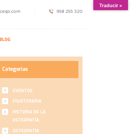
Traducir »
ceqo.com
958 255 320
BLOG
Categorias
EVENTOS
FISIOTERAPIA
HISTORIA DE LA
OSTEOPATÍA
OSTEOPATÍA