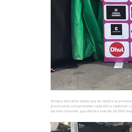
Ya hace diez años desde que se celebró la primera
provincia se comprometen cada año a colaborar co
los más comunes, que afecta a más de 26.000 muj