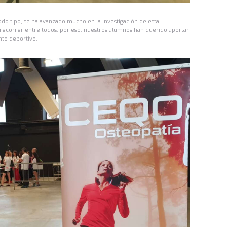
do tipo, se ha avanzado mucho en la investigación de esta
ecorrer entre todos, por eso, nuestros alumnos han querido aportar
nto deportivo.