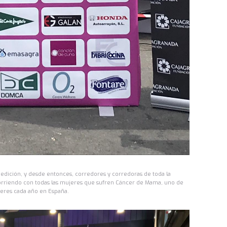
 edición, y desde entonces, corredores y corredoras de toda la
rriendo con todas las mujeres que sufren Cáncer de Mama, uno de
eres cada año en España.