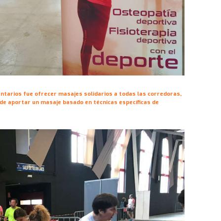
luntarios fue ofrecer masajes solidarios a todas las corredoras,
de aportar un masaje basado en técnicas específicas de